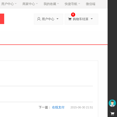
用户中心
商家中心
我的收藏
快捷导航
微信端
0


用户中心
购物车结算
下一篇：
在线支付
2015-06-30 21:51
未登录
