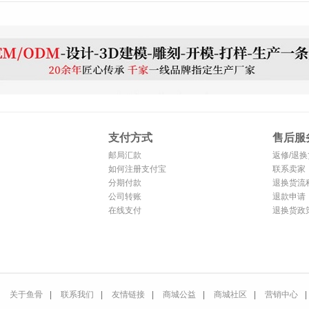
支付方式
售后服
邮局汇款
返修/退换
如何注册支付宝
联系卖家
分期付款
退换货流
公司转账
退款申请
在线支付
退换货政
关于鱼骨
|
联系我们
|
友情链接
|
商城公益
|
商城社区
|
营销中心
|