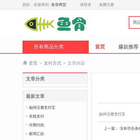
您好，欢迎来到
鱼骨商贸
请登录
免费注册
商
所有商品分类
首页
爆款推荐

首页
>
支付方式
>
文章内容
文章分类
最新文章
如何注册支付宝

如何注册支付宝
在线支付

分期付款

上一篇： 没有符合条
邮局汇款
