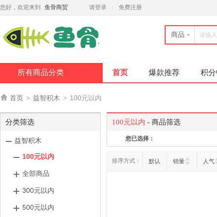
您好，欢迎来到
鱼骨商贸
请登录
免费注册
商品
所有商品分类
首页
爆款推荐
积分

首页
>
益智积木
>
100元以内
分类筛选
100元以内
- 商品筛选
您已选择：
益智积木
100元以内
排序方式：
默认
销量
人气
全部商品
300元以内
500元以内