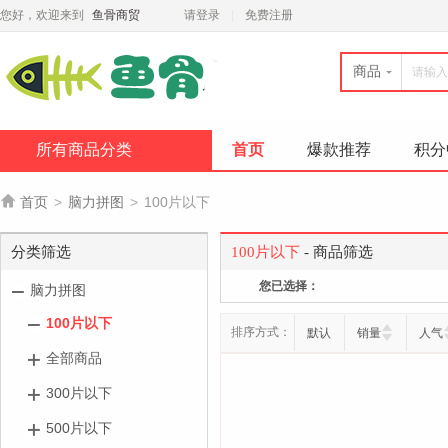
您好，欢迎来到
鱼骨商贸
请登录
免费注册
商品
所有商品分类
首页
爆款推荐
积分

首页
>
脑力拼图
>
100片以下
分类筛选
100片以下
- 商品筛选
您已选择：
脑力拼图
100片以下
排序方式：
默认
销量
人气
全部商品
300片以下
500片以下