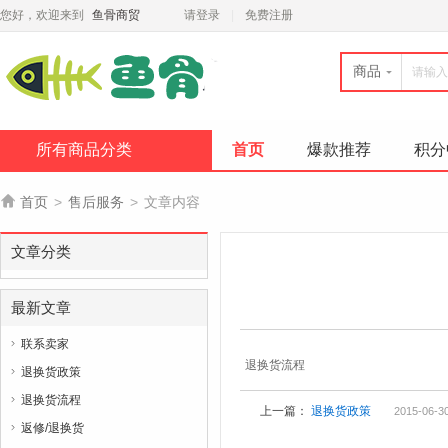
您好，欢迎来到
鱼骨商贸
请登录
免费注册
商品
所有商品分类
首页
爆款推荐
积分

首页
>
售后服务
>
文章内容
文章分类
最新文章
联系卖家

退换货流程
退换货政策

退换货流程

上一篇：
退换货政策
2015-06-30
返修/退换货
