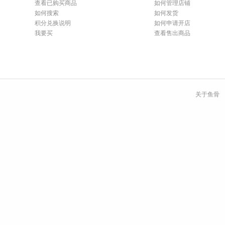
查看已购买商品
如何管理店铺
如何搜索
如何发货
积分兑换说明
如何申请开店
我要买
查看售出商品
关于鱼骨