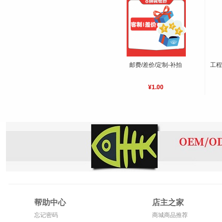
邮费/差价/定制-补拍
工程
¥1.00
帮助中心
店主之家
忘记密码
商城商品推荐