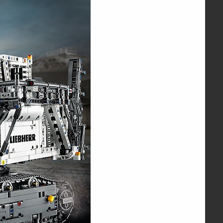
地标系列-复联大厦灯光收藏版
¥700.00
工程系列-GMK移动起动机
¥700.00