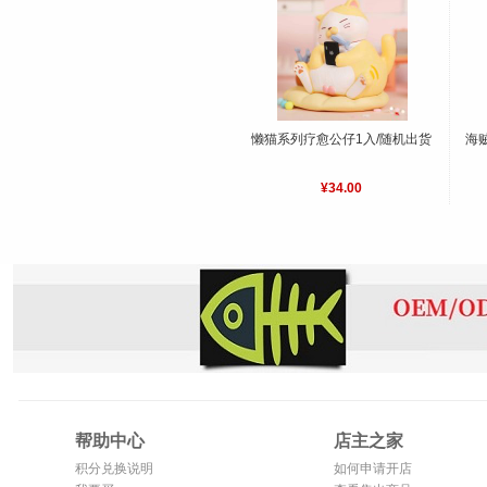
懒猫系列疗愈公仔1入/随机出货
海
¥34.00
帮助中心
店主之家
积分兑换说明
如何申请开店