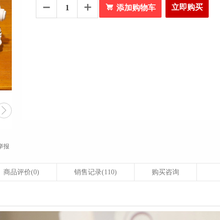

立即购买


添加购物车

举报
商品评价
(0)
销售记录
(110)
购买咨询