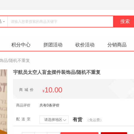
品
积分中心
拼团活动
砍价活动
分销商品
饰品/随机不重复
宇航员太空人盲盒摆件装饰品/随机不重复
10.00
商城价
¥
商品评价
共有0条评价
配送至
有货
请选择地区
（免运费）
