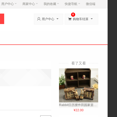
用户中心
商家中心
我的收藏
快捷导航
微信端
0


用户中心
购物车结算
看了又看
Rabbit日历摆件田园家居装饰品
¥22.00