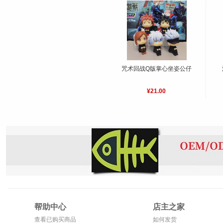
咒术回战Q版掌心坐姿公仔
¥21.00
帮助中心
店主之家
查看已购买商品
如何发货