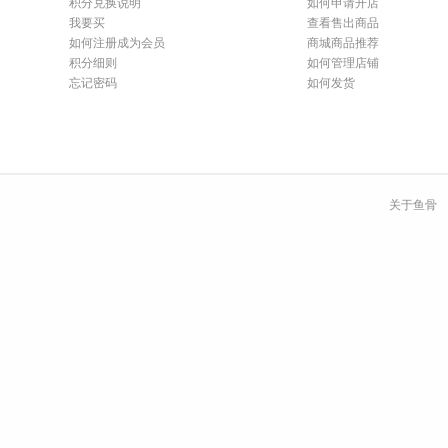
积分兑换说明
如何申请开店
我要买
查看售出商品
如何注册成为会员
商城商品推荐
积分细则
如何管理店铺
忘记密码
如何发货
关于鱼骨