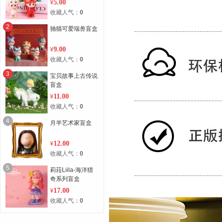
5.00
¥
收藏人气：
0
2
驰猫可爱瑞兽盲盒
9.00
¥
收藏人气：
0
3
宝贝故事上古传说
盲盒
11.00
¥
收藏人气：
0
4
月半艺术家盲盒
12.00
¥
收藏人气：
0
5
莉菈Liila-海洋猎
奇系列盲盒
17.00
¥
收藏人气：
0