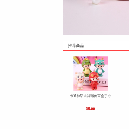
推荐商品
卡通神话吉祥瑞兽盲盒手办
¥5.00