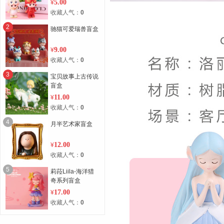
5.00
¥
收藏人气：
0
2
驰猫可爱瑞兽盲盒
9.00
¥
收藏人气：
0
3
宝贝故事上古传说
盲盒
11.00
¥
收藏人气：
0
4
月半艺术家盲盒
12.00
¥
收藏人气：
0
5
莉菈Liila-海洋猎
奇系列盲盒
17.00
¥
收藏人气：
0