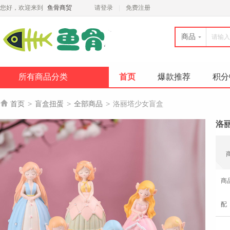
您好，欢迎来到
鱼骨商贸
请登录
免费注册
商品
所有商品分类
首页
爆款推荐
积分

首页
>
盲盒扭蛋
>
全部商品
>
洛丽塔少女盲盒
洛
商
配