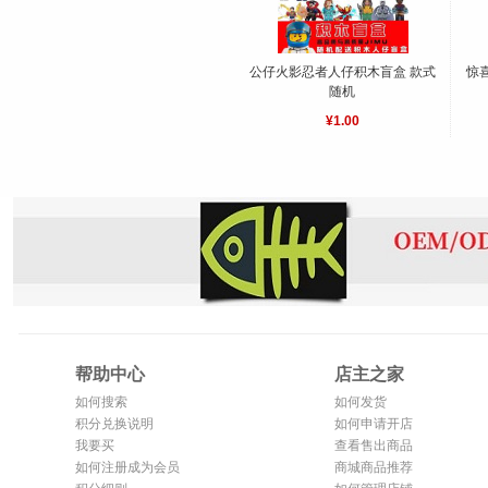
公仔火影忍者人仔积木盲盒 款式
惊
随机
¥1.00
帮助中心
店主之家
如何搜索
如何发货
积分兑换说明
如何申请开店
我要买
查看售出商品
如何注册成为会员
商城商品推荐