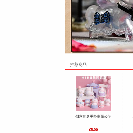
推荐商品
创意盲盒手办桌面公仔
¥5.00