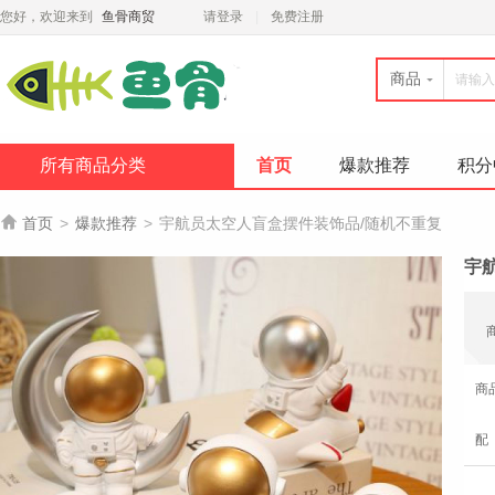
您好，欢迎来到
鱼骨商贸
请登录
免费注册
商品
所有商品分类
首页
爆款推荐
积分

首页
>
爆款推荐
>
宇航员太空人盲盒摆件装饰品/随机不重复
宇
商
配