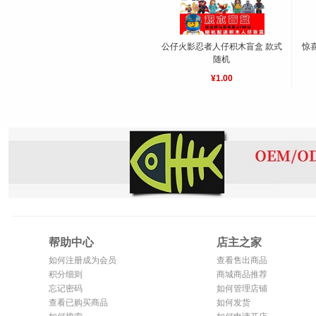
公仔火影忍者人仔积木盲盒 款式
惊
随机
¥1.00
帮助中心
店主之家
如何注册成为会员
查看售出商品
积分细则
商城商品推荐
忘记密码
如何管理店铺
查看已购买商品
如何发货