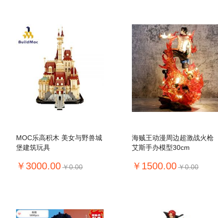
MOC乐高积木 美女与野兽城
海贼王动漫周边超激战火枪
堡建筑玩具
艾斯手办模型30cm
￥3000.00
￥1500.00
￥0.00
￥0.00