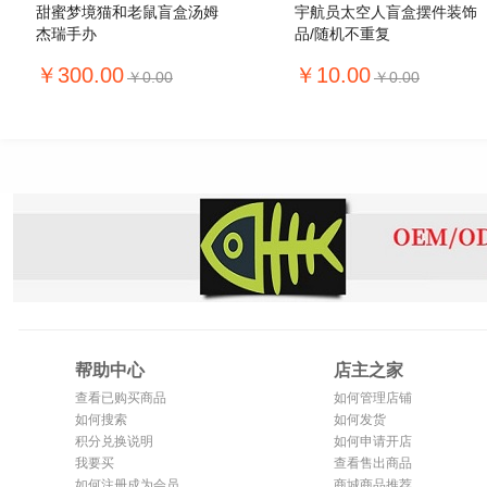
甜蜜梦境猫和老鼠盲盒汤姆
宇航员太空人盲盒摆件装饰
杰瑞手办
品/随机不重复
￥300.00
￥10.00
￥0.00
￥0.00
帮助中心
店主之家
查看已购买商品
如何管理店铺
如何搜索
如何发货
积分兑换说明
如何申请开店
我要买
查看售出商品
如何注册成为会员
商城商品推荐