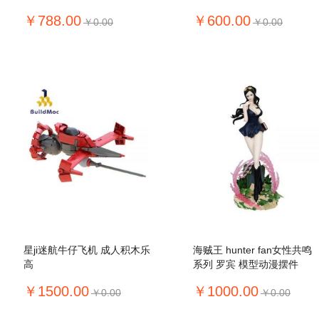
￥788.00
￥600.00
￥0.00
￥0.00
星ji迷航牛仔飞机 成人积木乐
海贼王 hunter fan女性共鸣
高
系列 罗宾 模型动漫摆件
￥1500.00
￥1000.00
￥0.00
￥0.00